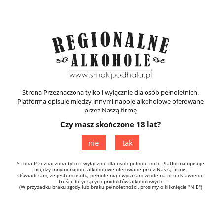
Zarejestruj się
Zaloguj się
Strona Przeznaczona tylko i wyłącznie dla osób pełnoletnich.
Platforma opisuje między innymi napoje alkoholowe oferowane
przez Naszą firmę
Czy masz skończone 18 lat?
Zbójecka Śliwowica 43% / 1,5L
nie
tak
Strona Przeznaczona tylko i wyłącznie dla osób pełnoletnich. Platforma opisuje
między innymi napoje alkoholowe oferowane przez Naszą firmę.
Oświadczam, że jestem osobą pełnoletnią i wyrażam zgodę na przedstawienie
treści dotyczących produktów alkoholowych
(W przypadku braku zgody lub braku pełnoletności, prosimy o kliknięcie "NIE")