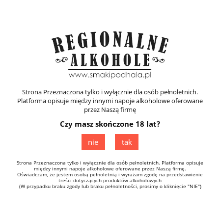
Zarejestruj się
Zaloguj się
Strona Przeznaczona tylko i wyłącznie dla osób pełnoletnich.
Platforma opisuje między innymi napoje alkoholowe oferowane
przez Naszą firmę
Czy masz skończone 18 lat?
Półwytrawne
nie
tak
Strona Przeznaczona tylko i wyłącznie dla osób pełnoletnich. Platforma opisuje
między innymi napoje alkoholowe oferowane przez Naszą firmę.
Oświadczam, że jestem osobą pełnoletnią i wyrażam zgodę na przedstawienie
treści dotyczących produktów alkoholowych
(W przypadku braku zgody lub braku pełnoletności, prosimy o kliknięcie "NIE")