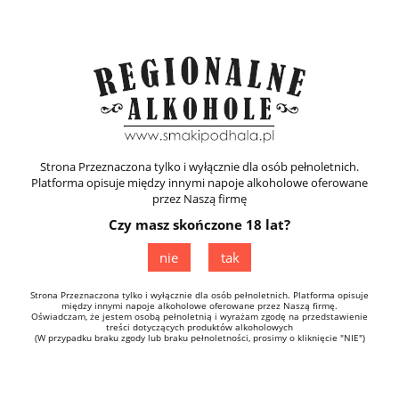
Zarejestruj się
Zaloguj się
Strona Przeznaczona tylko i wyłącznie dla osób pełnoletnich.
Platforma opisuje między innymi napoje alkoholowe oferowane
przez Naszą firmę
Czy masz skończone 18 lat?
Śliwowice
nie
tak
Strona Przeznaczona tylko i wyłącznie dla osób pełnoletnich. Platforma opisuje
między innymi napoje alkoholowe oferowane przez Naszą firmę.
Oświadczam, że jestem osobą pełnoletnią i wyrażam zgodę na przedstawienie
treści dotyczących produktów alkoholowych
(W przypadku braku zgody lub braku pełnoletności, prosimy o kliknięcie "NIE")