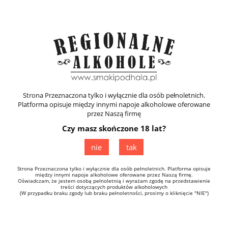
Zarejestruj się
Zaloguj się
Strona Przeznaczona tylko i wyłącznie dla osób pełnoletnich.
Platforma opisuje między innymi napoje alkoholowe oferowane
przez Naszą firmę
Czy masz skończone 18 lat?
Alkohole Regionalne
nie
tak
Strona Przeznaczona tylko i wyłącznie dla osób pełnoletnich. Platforma opisuje
między innymi napoje alkoholowe oferowane przez Naszą firmę.
Oświadczam, że jestem osobą pełnoletnią i wyrażam zgodę na przedstawienie
treści dotyczących produktów alkoholowych
(W przypadku braku zgody lub braku pełnoletności, prosimy o kliknięcie "NIE")