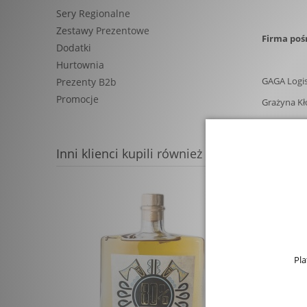
Sery Regionalne
Zestawy Prezentowe
Firma poś
Dodatki
Hurtownia
GAGA Logi
Prezenty B2b
Promocje
Grażyna Kł
ul. Ruciana
30-803 Kr
Inni klienci kupili również
gaga.logis
Koszt prze
Koszt przes
-
20 zł bru
Pla
-
25
zł bru